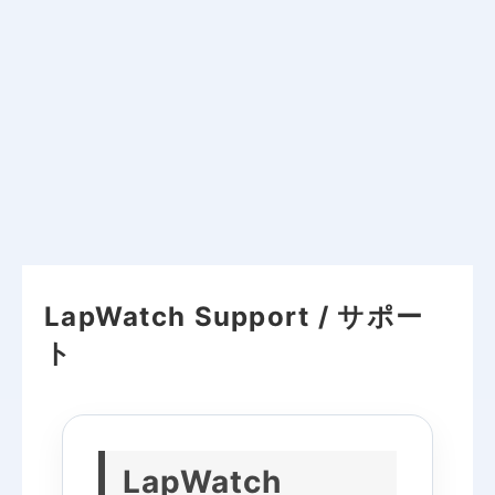
LapWatch Support / サポー
ト
LapWatch