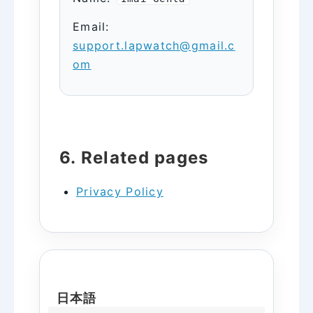
Email:
support.lapwatch@gmail.c
om
6. Related pages
Privacy Policy
日本語