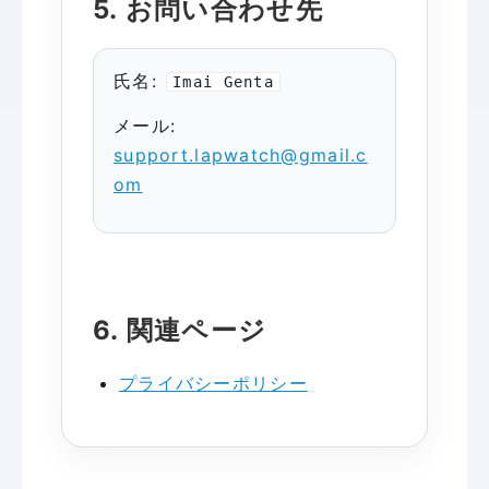
5. お問い合わせ先
氏名:
Imai Genta
メール:
support.lapwatch@gmail.c
om
6. 関連ページ
プライバシーポリシー