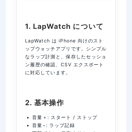
1. LapWatch について
LapWatch は iPhone 向けのスト
ップウォッチアプリです。シンプル
なラップ計測と、保存したセッショ
ン履歴の確認、CSV エクスポート
に対応しています。
2. 基本操作
音量＋: スタート / ストップ
音量−: ラップ記録