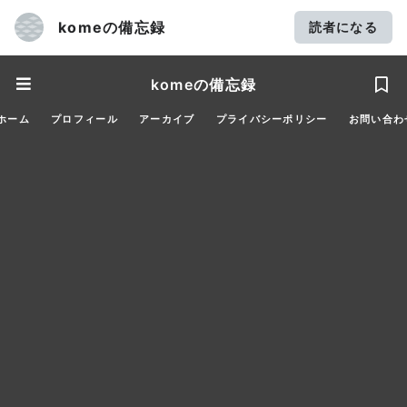
komeの備忘録
読者になる
komeの備忘録
ホーム
プロフィール
アーカイブ
プライバシーポリシー
お問い合わ