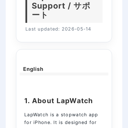
Support / サポ
ート
Last updated: 2026-05-14
English
1. About LapWatch
LapWatch is a stopwatch app
for iPhone. It is designed for