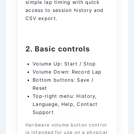
simple lap timing with quick
access to session history and
CSV export.
2. Basic controls
Volume Up: Start / Stop
Volume Down: Record Lap
Bottom buttons: Save /
Reset
Top-right menu: History,
Language, Help, Contact
Support
Hardware volume button control
is intended for use on a physical